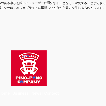
めのある事項を除いて，ユーザーに通知することなく，変更することができる
ポリシーは，本ウェブサイトに掲載したときから効力を生じるものとします。
Home
|
Business
|
News
|
Contact