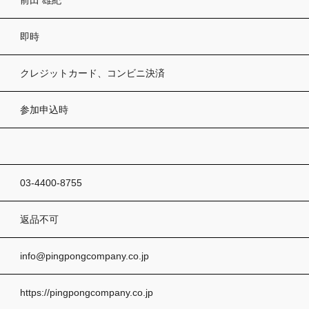
即時
クレジットカード、コンビニ決済
参加申込時
03-4400-8755
返品不可
info@pingpongcompany.co.jp
https://pingpongcompany.co.jp