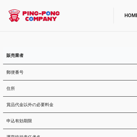
HOM
販売業者
郵便番号
住所
賞品代金以外の必要料金
申込有効期限
運営統括責任者名