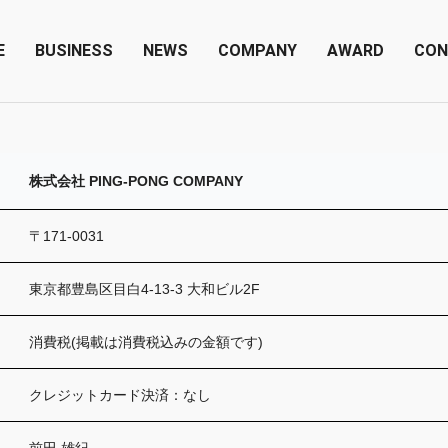
E
BUSINESS
NEWS
COMPANY
AWARD
CON
株式会社 PING-PONG COMPANY
〒171-0031
東京都豊島区目白4-13-3 大和ビル2F
消費税(掲載は消費税込みの金額です)
クレジットカード決済：なし
前田 雄紀