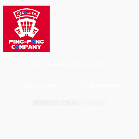
Home
|
Business
|
News
|
Contact
©Pingpongcompany Co., Ltd.
All Rights Reserved.
特定商取引法に基づく表記
及びプライバシーポリシー